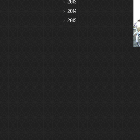
2013
2014
2015