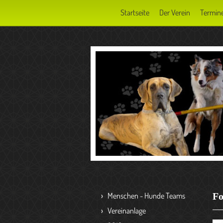
Startseite
Der Verein
Termin
Menschen - Hunde Teams
Fo
Vereinanlage