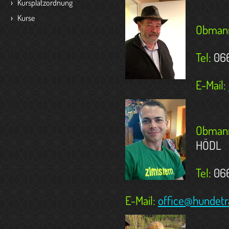
Kursplatzordnung
Kurse
Obman
Tel:
066
E-Mail:
Obmann
HÖDL
Tel:
066
E-Mail:
office@hundetr