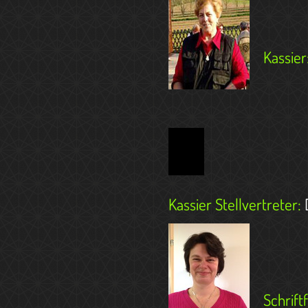
Kassier
Kassier Stellvertreter:
D
Schrift