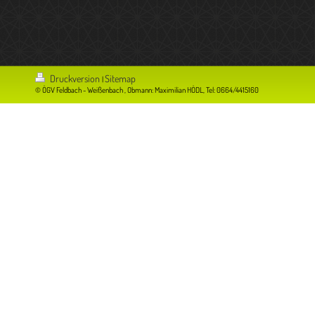
Druckversion
Sitemap
|
© ÖGV Feldbach - Weißenbach , Obmann: Maximilian HÖDL, Tel: 0664/4415160