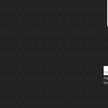
All
Öst