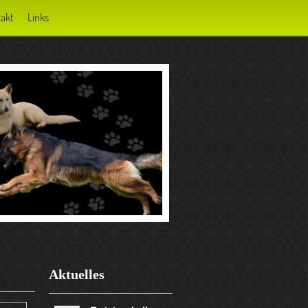
akt
Links
Aktuelles