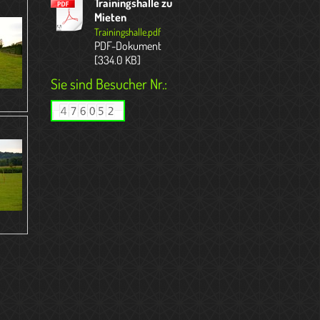
Trainingshalle zu
Mieten
Trainingshalle.pdf
PDF-Dokument
[334.0 KB]
Sie sind Besucher Nr.: