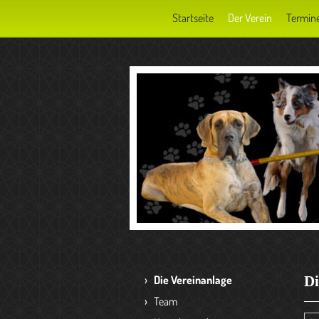
Startseite
Der Verein
Termin
Die Vereinanlage
Di
Team